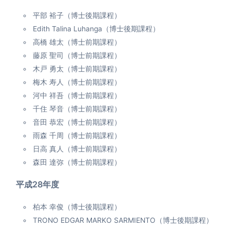
平部 裕子（博士後期課程）
Edith Talina Luhanga（博士後期課程）
高橋 雄太（博士前期課程）
藤原 聖司（博士前期課程）
木戸 勇太（博士前期課程）
梅木 寿人（博士前期課程）
河中 祥吾（博士前期課程）
千住 琴音（博士前期課程）
音田 恭宏（博士前期課程）
雨森 千周（博士前期課程）
日高 真人（博士前期課程）
森田 達弥（博士前期課程）
平成28年度
柏本 幸俊（博士後期課程）
TRONO EDGAR MARKO SARMIENTO（博士後期課程）