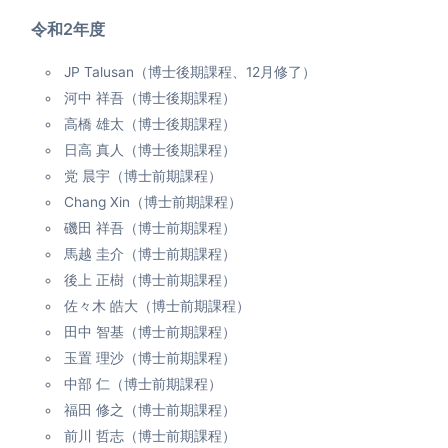
令和2年度
JP Talusan（博士後期課程、12月修了）
河中 祥吾（博士後期課程）
高橋 雄太（博士後期課程）
日高 真人（博士後期課程）
党 晨宇（博士前期課程）
Chang Xin（博士前期課程）
磯田 祥吾（博士前期課程）
馬越 圭介（博士前期課程）
後上 正樹（博士前期課程）
佐々木 皓大（博士前期課程）
田中 智基（博士前期課程）
玉置 理沙（博士前期課程）
中部 仁（博士前期課程）
福田 修之（博士前期課程）
前川 哲志（博士前期課程）