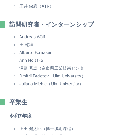
玉井 森彦（ATR）
訪問研究者・インターンシップ
Andreas Wölfl
王 乾維
Alberto Fornaser
Ann Holatka
澤島 秀成（奈良県工業技術センター）
Dmitrii Fedotov（Ulm University）
Juliana Miehle（Ulm University）
卒業生
令和7年度
上田 健太郎（博士後期課程）