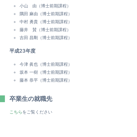
小山 由（博士前期課程）
隅田 麻由（博士前期課程）
中村 勇貴（博士前期課程）
藤井 賛（博士前期課程）
吉田 昌剛（博士前期課程）
平成23年度
今津 眞也（博士前期課程）
坂本 一樹（博士前期課程）
藤本 恭平（博士前期課程）
卒業生の就職先
こちら
をご覧ください