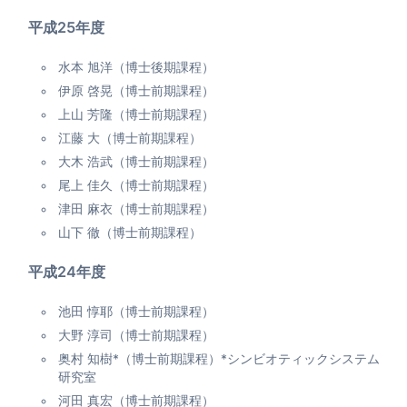
平成25年度
水本 旭洋（博士後期課程）
伊原 啓晃（博士前期課程）
上山 芳隆（博士前期課程）
江藤 大（博士前期課程）
大木 浩武（博士前期課程）
尾上 佳久（博士前期課程）
津田 麻衣（博士前期課程）
山下 徹（博士前期課程）
平成24年度
池田 惇耶（博士前期課程）
大野 淳司（博士前期課程）
奥村 知樹*（博士前期課程）*シンビオティックシステム
研究室
河田 真宏（博士前期課程）