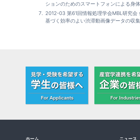
ションのためのスマートフォンによる身
2012-03 第61回情報処理学会MBL
基づく効率のよい渋滞動画像データの収
ホーム
ニュース