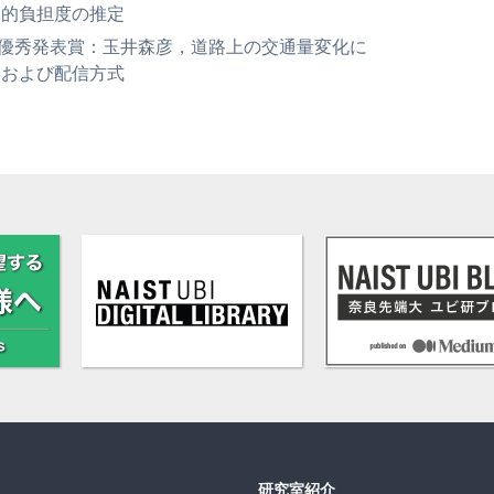
体的負担度の推定
研究会 優秀発表賞：玉井森彦，道路上の交通量変化に
集および配信方式
研究室紹介