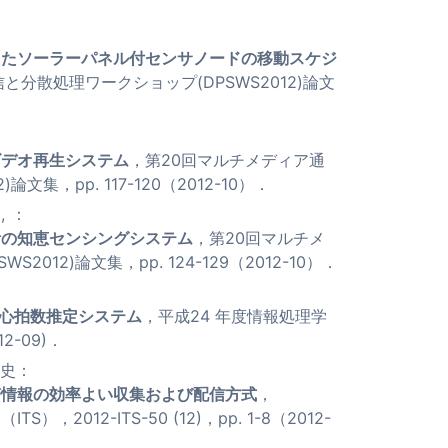
したソーラーパネル付センサノードの移動スケジ
と分散処理ワークショップ(DPSWS2012)論文
：
ビデオ再生システム
，第20回マルチメディア通
文集，pp. 117-120（2012-10）．
 ：
活の知恵センシングシステム
，第20回マルチメ
12)論文集，pp. 124-129（2012-10）．
時心拍数推定システム
，平成24 年度情報処理学
2-09)．
明史：
滞情報の効率よい収集および配信方式
，
012-ITS-50 (12)，pp. 1-8（2012-