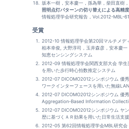
坂本一樹，安本慶一，孫為華，柴田直樹
照明点灯パターンの切り替えによる高精
情報処理学会研究報告，Vol.2012-MBL-61, 
受賞
2012-10 情報処理学会第20回マルチ
柏本幸俊, 大野淳司，玉井森彦，安本慶
知恵センシングシステム
2012-09 情報処理学会関西支部大会 学
を用いた歩行時心拍数推定システム
2012-07 DICOMO2012シンポジ
ワークインターフェースを用いた無線LA
2012-07 DICOMO2012シンポジウム 優秀
Aggregation-Based Information Collecti
2012-07 DICOMO2012シンポジウ
歴に基づくＡＲ効果を用いた日常生活支
2012-05 第62回情報処理学会MBL