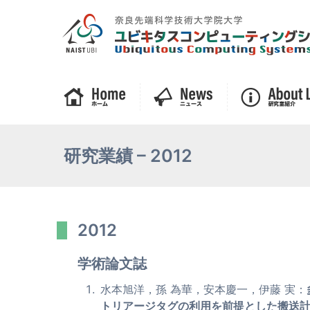
研究業績 – 2012
2012
学術論文誌
水本旭洋，孫 為華，安本慶一，伊藤 実：
トリアージタグの利用を前提とした搬送