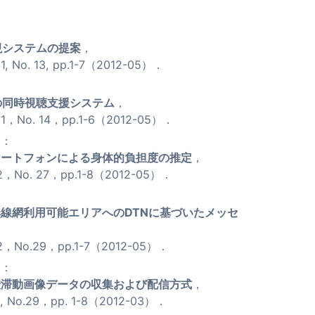
視システムの提案
，
No. 13, pp.1-7（2012-05）．
の同時視聴支援システム
，
No. 14，pp.1-6（2012-05）．
一：
マートフォンによる身体的負担度の推定
，
No. 27，pp.1-8（2012-05）．
：
線網利用可能エリアへのDTNに基づいたメッセ
No.29，pp.1-7（2012-05）．
史：
渋滞動画像データの収集および配信方式
，
No.29，pp. 1-8（2012-03）．