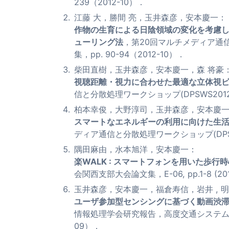
239（2012-10）．
江藤 大，勝間 亮，玉井森彦，安本慶一：
作物の生育による日陰領域の変化を考慮
ューリング法
，第20回マルチメディア通信
集，pp. 90-94（2012-10）．
柴田直樹，玉井森彦，安本慶一，森 将豪
視聴距離・視力に合わせた最適な立体視
信と分散処理ワークショップ(DPSWS2012)論
柏本幸俊，大野淳司，玉井森彦，安本慶一,
スマートなエネルギーの利用に向けた生
ディア通信と分散処理ワークショップ(DPSWS20
隅田麻由，水本旭洋，安本慶一：
楽WALK : スマートフォンを用いた歩行
会関西支部大会論文集，E-06, pp.1-8 (201
玉井森彦，安本慶一，福倉寿信，岩井 , 
ユーザ参加型センシングに基づく動画渋
情報処理学会研究報告，高度交通システム（ITS），2
09）．