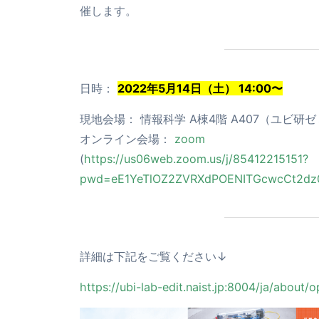
催します。
日時：
2022年5月14日（土） 14:00〜
現地会場： 情報科学 A棟4階 A407（ユビ研
オンライン会場：
zoom
(
https://us06web.zoom.us/j/85412215151?
pwd=eE1YeTlOZ2ZVRXdPOENITGcwcCt2dz
詳細は下記をご覧ください↓
https://ubi-lab-edit.naist.jp:8004/ja/about