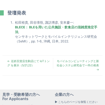
登壇発表
松田裕貴, 田谷瑛悟, 諏訪博彦, 安本慶一:
BLECE： BLEを用いた公共施設・飲食店の混雑度推定手
法
,
センサネットワークとモバイルインテリジェンス研究会
（SeMI）, pp. 1-6, 沖縄, 日本, 2022.
近鉄百貨店生駒店にて IoTトン
モバイルコンピューティングと新
グ を展示（5/21,22）
社会システム研究会で一件の発表
見学・受験希望の方へ
企業の方へ
For Applicants
▶ こちらのページを御覧ください