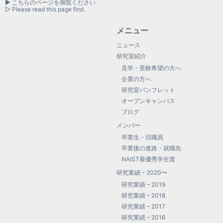
▶ こちらのページを御覧ください
▷ Please read this page first.
メニュー
ニュース
研究室紹介
見学・受験希望の方へ
企業の方へ
研究室パンフレット
オープンキャンパス
ブログ
メンバー
卒業生・旧職員
卒業後の進路・就職先
NAIST最優秀学生賞
研究業績 – 2020〜
研究業績 – 2019
研究業績 – 2018
研究業績 – 2017
研究業績 – 2016