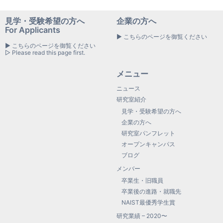
見学・受験希望の方へ
企業の方へ
For Applicants
▶ こちらのページを御覧ください
▶ こちらのページを御覧ください
▷ Please read this page first.
メニュー
ニュース
研究室紹介
見学・受験希望の方へ
企業の方へ
研究室パンフレット
オープンキャンパス
ブログ
メンバー
卒業生・旧職員
卒業後の進路・就職先
NAIST最優秀学生賞
研究業績 – 2020〜