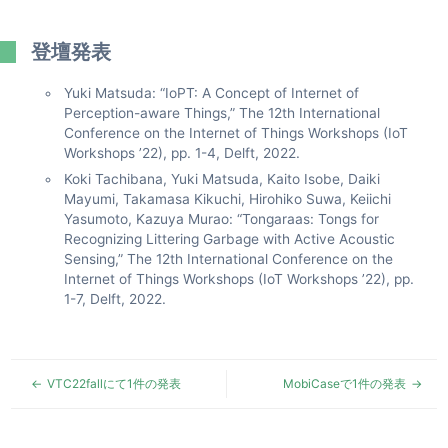
登壇発表
Yuki Matsuda: “IoPT: A Concept of Internet of
Perception-aware Things,” The 12th International
Conference on the Internet of Things Workshops (IoT
Workshops ’22), pp. 1-4, Delft, 2022.
Koki Tachibana, Yuki Matsuda, Kaito Isobe, Daiki
Mayumi, Takamasa Kikuchi, Hirohiko Suwa, Keiichi
Yasumoto, Kazuya Murao: “Tongaraas: Tongs for
Recognizing Littering Garbage with Active Acoustic
Sensing,” The 12th International Conference on the
Internet of Things Workshops (IoT Workshops ’22), pp.
1-7, Delft, 2022.
VTC22fallにて1件の発表
MobiCaseで1件の発表