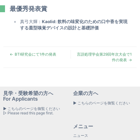
最優秀発表賞
真弓大輝：
Kaolid: 飲料の味変化のための口中香を実現
する蓋型嗅覚デバイスの設計と基礎評価
BTI研究会にて1件の発表
言語処理学会第29回年次大会で1
件の発表
見学・受験希望の方へ
企業の方へ
For Applicants
▶ こちらのページを御覧ください
▶ こちらのページを御覧ください
▷ Please read this page first.
メニュー
ニュース