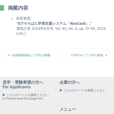
掲載内容
松田裕貴:
“ICTそろばん学習支援システム「AbaCaaS」,”
電気計算 2024年6月号, Vol. 92, No. 6, pp. 51-56, 2024.
[
URL
]
技術情報協会にて2件の掲載
ICMI’24にて１件の発表
見学・受験希望の方へ
企業の方へ
For Applicants
▶ こちらのページを御覧ください
▶ こちらのページを御覧ください
▷ Please read this page first.
メニュー