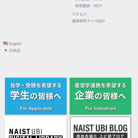
研究業績 – 2011
アクセス
最新研究テーマ紹介
English
日本語