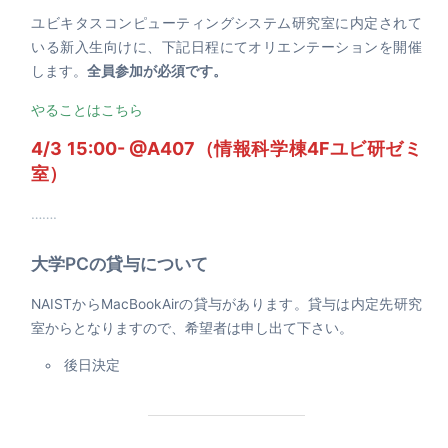
ユビキタスコンピューティングシステム研究室に内定されて
いる新入生向けに、下記日程にてオリエンテーションを開催
します。
全員参加が必須です。
やることはこちら
4/3 15:00- @A407（情報科学棟4Fユビ研ゼミ
室）
…….
大学PCの貸与について
NAISTからMacBookAirの貸与があります。貸与は内定先研究
室からとなりますので、希望者は申し出て下さい。
後日決定