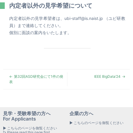
内定者以外の見学希望について
内定者以外の見学希望者は、ubi-staff@is.naist.jp （ユビ研教
員）まで連絡してください。
個別に面談の案内をいたします。
第32回ASD研究会にて1件の発
IEEE BigData’24
表
見学・受験希望の方へ
企業の方へ
For Applicants
▶ こちらのページを御覧ください
▶ こちらのページを御覧ください
▷ Please read this page first.