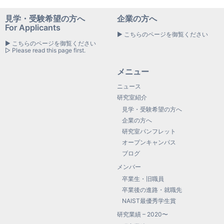
見学・受験希望の方へ
企業の方へ
For Applicants
▶ こちらのページを御覧ください
▶ こちらのページを御覧ください
▷ Please read this page first.
メニュー
ニュース
研究室紹介
見学・受験希望の方へ
企業の方へ
研究室パンフレット
オープンキャンパス
ブログ
メンバー
卒業生・旧職員
卒業後の進路・就職先
NAIST最優秀学生賞
研究業績 – 2020〜