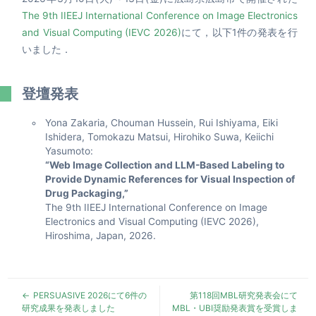
The 9th IIEEJ International Conference on Image Electronics
and Visual Computing (IEVC 2026)
にて，以下1件の発表を行
いました．
登壇発表
Yona Zakaria, Chouman Hussein, Rui Ishiyama, Eiki
Ishidera, Tomokazu Matsui, Hirohiko Suwa, Keiichi
Yasumoto:
“Web Image Collection and LLM-Based Labeling to
Provide Dynamic References for Visual Inspection of
Drug Packaging,”
The 9th IIEEJ International Conference on Image
Electronics and Visual Computing (IEVC 2026),
Hiroshima, Japan, 2026.
PERSUASIVE 2026にて6件の
第118回MBL研究発表会にて
研究成果を発表しました
MBL・UBI奨励発表賞を受賞しま