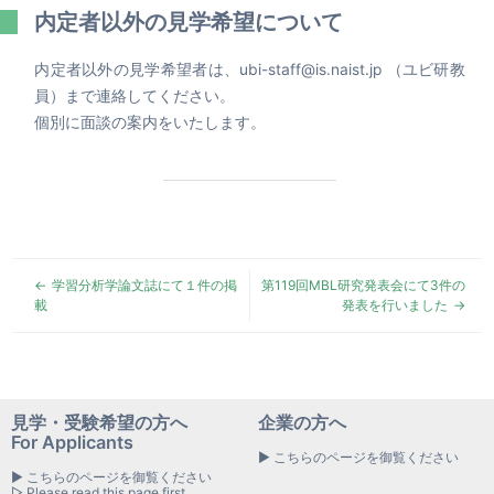
内定者以外の見学希望について
内定者以外の見学希望者は、ubi-staff@is.naist.jp （ユビ研教
員）まで連絡してください。
個別に面談の案内をいたします。
学習分析学論文誌にて１件の掲
第119回MBL研究発表会にて3件の
載
発表を行いました
見学・受験希望の方へ
企業の方へ
For Applicants
▶ こちらのページを御覧ください
▶ こちらのページを御覧ください
▷ Please read this page first.