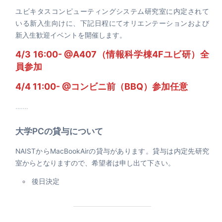
ユビキタスコンピューティングシステム研究室に内定されて
いる新入生向けに、下記日程にてオリエンテーションおよび
新入生歓迎イベントを開催します。
4/3 16:00- @A407（情報科学棟4Fユビ研）全
員参加
4/4 11:00- @コンビニ前（BBQ）
参加任意
…….
大学PCの貸与について
NAISTからMacBookAirの貸与があります。貸与は内定先研究
室からとなりますので、希望者は申し出て下さい。
後日決定