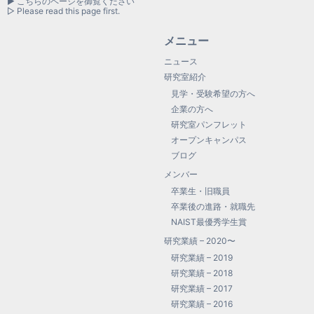
▶ こちらのページを御覧ください
▷ Please read this page first.
メニュー
ニュース
研究室紹介
見学・受験希望の方へ
企業の方へ
研究室パンフレット
オープンキャンパス
ブログ
メンバー
卒業生・旧職員
卒業後の進路・就職先
NAIST最優秀学生賞
研究業績 – 2020〜
研究業績 – 2019
研究業績 – 2018
研究業績 – 2017
研究業績 – 2016