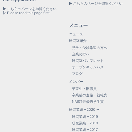
▶ こちらのページを御覧ください
▶ こちらのページを御覧ください
▷ Please read this page first.
メニュー
ニュース
研究室紹介
見学・受験希望の方へ
企業の方へ
研究室パンフレット
オープンキャンパス
ブログ
メンバー
卒業生・旧職員
卒業後の進路・就職先
NAIST最優秀学生賞
研究業績 – 2020〜
研究業績 – 2019
研究業績 – 2018
研究業績 – 2017